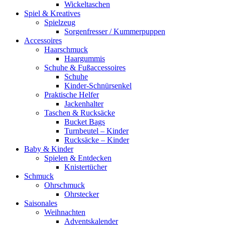
Wickeltaschen
Spiel & Kreatives
Spielzeug
Sorgenfresser / Kummerpuppen
Accessoires
Haarschmuck
Haargummis
Schuhe & Fußaccessoires
Schuhe
Kinder-Schnürsenkel
Praktische Helfer
Jackenhalter
Taschen & Rucksäcke
Bucket Bags
Turnbeutel – Kinder
Rucksäcke – Kinder
Baby & Kinder
Spielen & Entdecken
Knistertücher
Schmuck
Ohrschmuck
Ohrstecker
Saisonales
Weihnachten
Adventskalender