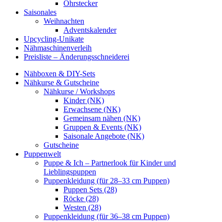
Ohrstecker
Saisonales
Weihnachten
Adventskalender
Upcycling-Unikate
Nähmaschinenverleih
Preisliste – Änderungsschneiderei
Nähboxen & DIY-Sets
Nähkurse & Gutscheine
Nähkurse / Workshops
Kinder (NK)
Erwachsene (NK)
Gemeinsam nähen (NK)
Gruppen & Events (NK)
Saisonale Angebote (NK)
Gutscheine
Puppenwelt
Puppe & Ich – Partnerlook für Kinder und
Lieblingspuppen
Puppenkleidung (für 28–33 cm Puppen)
Puppen Sets (28)
Röcke (28)
Westen (28)
Puppenkleidung (für 36–38 cm Puppen)