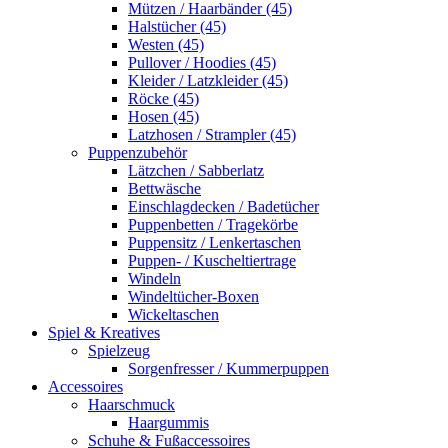
Mützen / Haarbänder (45)
Halstücher (45)
Westen (45)
Pullover / Hoodies (45)
Kleider / Latzkleider (45)
Röcke (45)
Hosen (45)
Latzhosen / Strampler (45)
Puppenzubehör
Lätzchen / Sabberlatz
Bettwäsche
Einschlagdecken / Badetücher
Puppenbetten / Tragekörbe
Puppensitz / Lenkertaschen
Puppen- / Kuscheltiertrage
Windeln
Windeltücher-Boxen
Wickeltaschen
Spiel & Kreatives
Spielzeug
Sorgenfresser / Kummerpuppen
Accessoires
Haarschmuck
Haargummis
Schuhe & Fußaccessoires