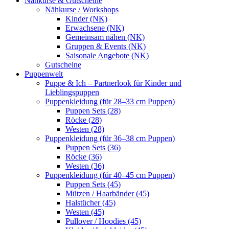
Nähkurse & Gutscheine
Nähkurse / Workshops
Kinder (NK)
Erwachsene (NK)
Gemeinsam nähen (NK)
Gruppen & Events (NK)
Saisonale Angebote (NK)
Gutscheine
Puppenwelt
Puppe & Ich – Partnerlook für Kinder und
Lieblingspuppen
Puppenkleidung (für 28–33 cm Puppen)
Puppen Sets (28)
Röcke (28)
Westen (28)
Puppenkleidung (für 36–38 cm Puppen)
Puppen Sets (36)
Röcke (36)
Westen (36)
Puppenkleidung (für 40–45 cm Puppen)
Puppen Sets (45)
Mützen / Haarbänder (45)
Halstücher (45)
Westen (45)
Pullover / Hoodies (45)