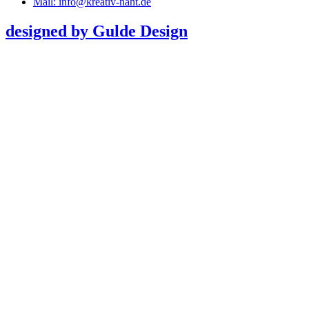
Mail: info@kreativ-naht.de
designed by Gulde Design