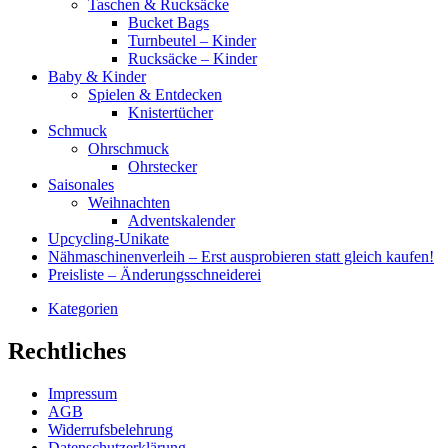
Taschen & Rucksäcke
Bucket Bags
Turnbeutel – Kinder
Rucksäcke – Kinder
Baby & Kinder
Spielen & Entdecken
Knistertücher
Schmuck
Ohrschmuck
Ohrstecker
Saisonales
Weihnachten
Adventskalender
Upcycling-Unikate
Nähmaschinenverleih – Erst ausprobieren statt gleich kaufen!
Preisliste – Änderungsschneiderei
Kategorien
Rechtliches
Impressum
AGB
Widerrufsbelehrung
Datenschutzerklärung