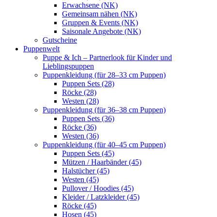
Erwachsene (NK)
Gemeinsam nähen (NK)
Gruppen & Events (NK)
Saisonale Angebote (NK)
Gutscheine
Puppenwelt
Puppe & Ich – Partnerlook für Kinder und
Lieblingspuppen
Puppenkleidung (für 28–33 cm Puppen)
Puppen Sets (28)
Röcke (28)
Westen (28)
Puppenkleidung (für 36–38 cm Puppen)
Puppen Sets (36)
Röcke (36)
Westen (36)
Puppenkleidung (für 40–45 cm Puppen)
Puppen Sets (45)
Mützen / Haarbänder (45)
Halstücher (45)
Westen (45)
Pullover / Hoodies (45)
Kleider / Latzkleider (45)
Röcke (45)
Hosen (45)