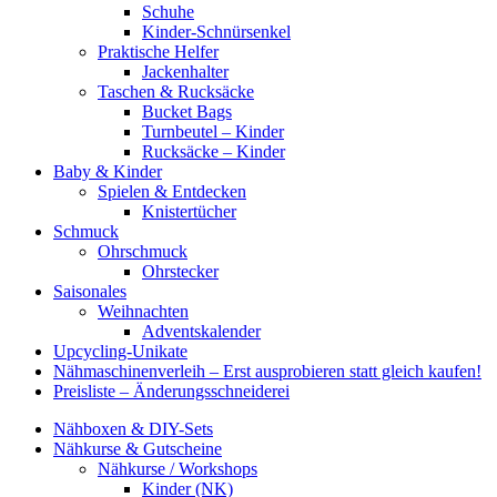
Schuhe
Kinder-Schnürsenkel
Praktische Helfer
Jackenhalter
Taschen & Rucksäcke
Bucket Bags
Turnbeutel – Kinder
Rucksäcke – Kinder
Baby & Kinder
Spielen & Entdecken
Knistertücher
Schmuck
Ohrschmuck
Ohrstecker
Saisonales
Weihnachten
Adventskalender
Upcycling-Unikate
Nähmaschinenverleih – Erst ausprobieren statt gleich kaufen!
Preisliste – Änderungsschneiderei
Nähboxen & DIY-Sets
Nähkurse & Gutscheine
Nähkurse / Workshops
Kinder (NK)