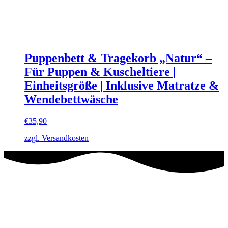
Puppenbett & Tragekorb „Natur“ –
Für Puppen & Kuscheltiere |
Einheitsgröße | Inklusive Matratze &
Wendebettwäsche
€
35,90
zzgl. Versandkosten